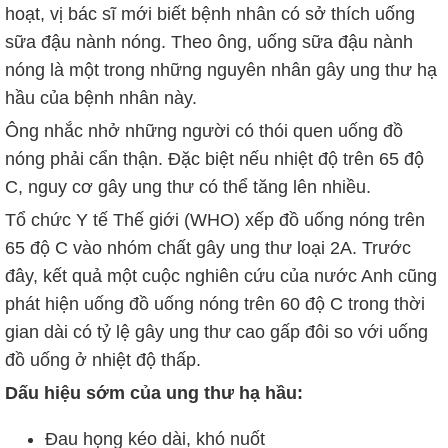
hoạt, vị bác sĩ mới biết bệnh nhân có sở thích uống
sữa đậu nành nóng. Theo ông, uống sữa đậu nành
nóng là một trong những nguyên nhân gây ung thư hạ
hầu của bệnh nhân này.
Ông nhắc nhở những người có thói quen uống đồ
nóng phải cẩn thận. Đặc biệt nếu nhiệt độ trên 65 độ
C, nguy cơ gây ung thư có thể tăng lên nhiều.
Tổ chức Y tế Thế giới (WHO) xếp đồ uống nóng trên
65 độ C vào nhóm chất gây ung thư loại 2A. Trước
đây, kết quả một cuộc nghiên cứu của nước Anh cũng
phát hiện uống đồ uống nóng trên 60 độ C trong thời
gian dài có tỷ lệ gây ung thư cao gấp đôi so với uống
đồ uống ở nhiệt độ thấp.
Dấu hiệu sớm của ung thư hạ hầu:
Đau họng kéo dài, khó nuốt