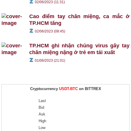
02/06/2023 (11:31)
Cao điểm tay chân miệng, ca mắc ở
TP.HCM tăng
02/06/2023 (08:45)
TP.HCM ghi nhận chủng virus gây tay
chân miệng nặng ở trẻ em tái xuất
01/06/2023 (21:01)
Cryptocurrency
USDT-BTC
on BITTREX
Last
Bid
Ask
High
Low