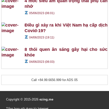
4 mốc siêu âm quan trọng thai phụ cần
nhớ
05/06/2023 (06:01)
Điều gì xảy ra khi Việt Nam hạ cấp dịch
Covid-19?
04/06/2023 (19:11)
8 thói quen ăn sáng gây hại cho sức
khỏe
04/06/2023 (06:03)
Call +84.99.6656.999 for ADS 05
Copyright © 2015-2026
ezing.me
Tổng hợp nội dung từ Internet