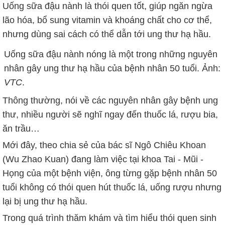
Uống sữa đậu nành là thói quen tốt, giúp ngăn ngừa
lão hóa, bổ sung vitamin và khoáng chất cho cơ thể,
nhưng dùng sai cách có thể dẫn tới ung thư hạ hầu.
Uống sữa đậu nành nóng là một trong những nguyên
nhân gây ung thư hạ hầu của bệnh nhân 50 tuổi. Ảnh:
VTC
.
Thông thường, nói về các nguyên nhân gây bệnh ung
thư, nhiều người sẽ nghĩ ngay đến thuốc lá, rượu bia,
ăn trầu…
Mới đây, theo chia sẻ của bác sĩ Ngô Chiêu Khoan
(Wu Zhao Kuan) đang làm việc tại khoa Tai - Mũi -
Họng của một bệnh viện, ông từng gặp bệnh nhân 50
tuổi không có thói quen hút thuốc lá, uống rượu nhưng
lại bị ung thư hạ hầu.
Trong quá trình thăm khám và tìm hiểu thói quen sinh