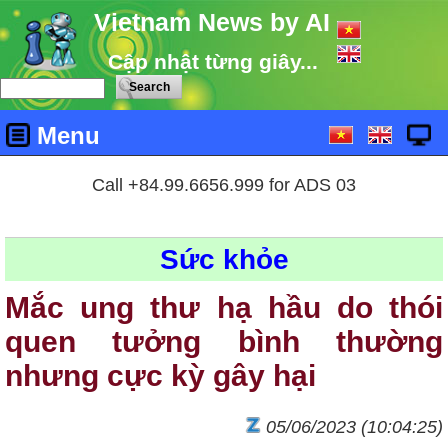
Vietnam News by AI
Cập nhật từng giây...
Menu
Call +84.99.6656.999 for ADS 03
Sức khỏe
Mắc ung thư hạ hầu do thói
quen tưởng bình thường
nhưng cực kỳ gây hại
05/06/2023 (10:04:25)