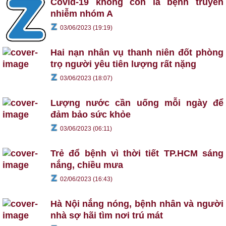
Covid-19 không còn là bệnh truyền
nhiễm nhóm A
03/06/2023 (19:19)
Hai nạn nhân vụ thanh niên đốt phòng
trọ người yêu tiên lượng rất nặng
03/06/2023 (18:07)
Lượng nước cần uống mỗi ngày để
đảm bảo sức khỏe
03/06/2023 (06:11)
Trẻ đổ bệnh vì thời tiết TP.HCM sáng
nắng, chiều mưa
02/06/2023 (16:43)
Hà Nội nắng nóng, bệnh nhân và người
nhà sợ hãi tìm nơi trú mát