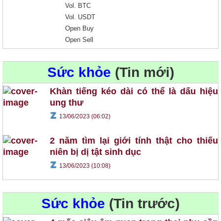
Vol. BTC
Vol. USDT
Open Buy
Open Sell
Sức khỏe
(Tin mới)
Khàn tiếng kéo dài có thể là dấu hiệu
ung thư
13/06/2023 (06:02)
2 năm tìm lại giới tính thật cho thiếu
niên bị dị tật sinh dục
13/06/2023 (10:08)
Sức khỏe
(Tin trước)