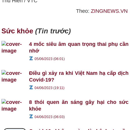
Thu Hiền / VTC
Theo:
ZINGNEWS.VN
Sức khỏe
(Tin trước)
4 mốc siêu âm quan trọng thai phụ cần
nhớ
05/06/2023 (06:01)
Điều gì xảy ra khi Việt Nam hạ cấp dịch
Covid-19?
04/06/2023 (19:11)
8 thói quen ăn sáng gây hại cho sức
khỏe
04/06/2023 (06:03)