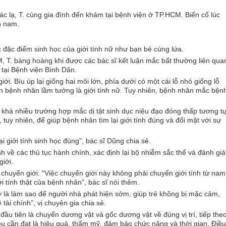
c lạ, T. cùng gia đình đến khám tại bệnh viện ở TP.HCM. Biến cố lúc
h nam.
c đặc điểm sinh học của giới tính nữ như bạn bè cùng lứa.
 T. bàng hoàng khi được các bác sĩ kết luận mắc bất thường liên qua
tại Bệnh viện Bình Dân.
i. Bìu úp lại giống hai môi lớn, phía dưới có một cái lỗ nhỏ giống lỗ
n bệnh nhân lầm tưởng là giới tính nữ. Tuy nhiên, bệnh nhân mắc bện
 khá nhiều trường hợp mắc dị tật sinh dục niệu đạo đóng thấp tương tự
 tuy nhiên, để giúp bệnh nhân tìm lại giới tính đúng và đối mặt với sự
ại giới tính sinh học đúng”, bác sĩ Dũng chia sẻ.
h về các thủ tục hành chính, xác định lại bộ nhiễm sắc thể và đánh giá
giới.
chuyển giới. “Việc chuyển giới này không phải chuyển giới tính từ nam
 tính thật của bệnh nhân”, bác sĩ nói thêm.
 là làm sao để người nhà phát hiện sớm, giúp trẻ không bị mặc cảm,
 tài chính”, vị chuyên gia chia sẻ.
ầu tiên là chuyển dương vật và gốc dương vật về đúng vị trí, tiếp the
iêu cần đạt là hiệu quả, thẩm mỹ, đảm bảo chức năng và thời gian. Điều