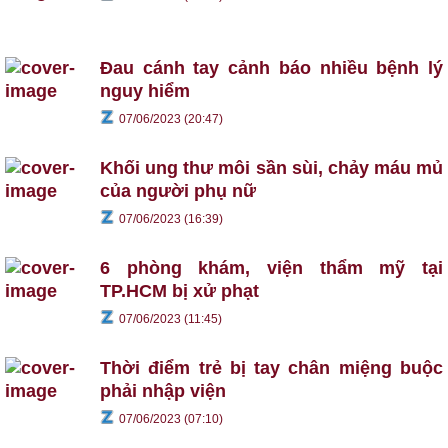
Đau cánh tay cảnh báo nhiều bệnh lý
nguy hiểm
07/06/2023 (20:47)
Khối ung thư môi sần sùi, chảy máu mủ
của người phụ nữ
07/06/2023 (16:39)
6 phòng khám, viện thẩm mỹ tại
TP.HCM bị xử phạt
07/06/2023 (11:45)
Thời điểm trẻ bị tay chân miệng buộc
phải nhập viện
07/06/2023 (07:10)