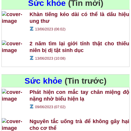
Sức khỏe
(Tin mới)
Khàn tiếng kéo dài có thể là dấu hiệu
ung thư
13/06/2023 (06:02)
2 năm tìm lại giới tính thật cho thiếu
niên bị dị tật sinh dục
13/06/2023 (10:08)
Sức khỏe
(Tin trước)
Phát hiện con mắc tay chân miệng độ
nặng nhờ biểu hiện lạ
09/06/2023 (07:02)
Nguyên tắc uống trà để không gây hại
cho cơ thể