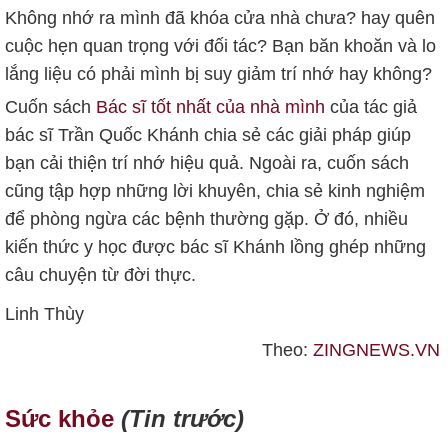
Không nhớ ra mình đã khóa cửa nhà chưa? hay quên
cuộc hẹn quan trọng với đối tác? Bạn băn khoăn và lo
lắng liệu có phải mình bị suy giảm trí nhớ hay không?
Cuốn sách
Bác sĩ tốt nhất của nhà mình
của tác giả
bác sĩ Trần Quốc Khánh chia sẻ các giải pháp giúp
bạn cải thiện trí nhớ hiệu quả. Ngoài ra, cuốn sách
cũng tập hợp những lời khuyên, chia sẻ kinh nghiệm
để phòng ngừa các bệnh thường gặp. Ở đó, nhiều
kiến thức y học được bác sĩ Khánh lồng ghép những
câu chuyện từ đời thực.
Linh Thùy
Theo:
ZINGNEWS.VN
Sức khỏe
(Tin trước)