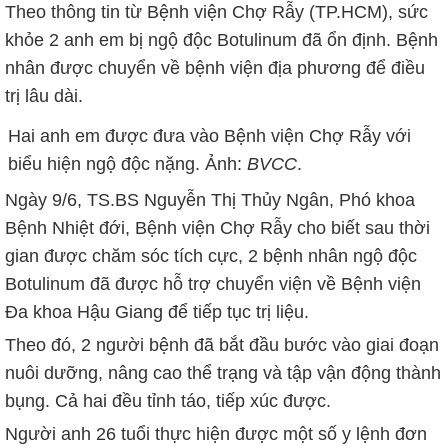
Theo thông tin từ Bệnh viện Chợ Rẫy (TP.HCM), sức
khỏe 2 anh em bị ngộ độc Botulinum đã ổn định. Bệnh
nhân được chuyển về bệnh viện địa phương để điều
trị lâu dài.
Hai anh em được đưa vào Bệnh viện Chợ Rẫy với
biểu hiện ngộ độc nặng. Ảnh:
BVCC
.
Ngày 9/6, TS.BS Nguyễn Thị Thủy Ngân, Phó khoa
Bệnh Nhiệt đới, Bệnh viện Chợ Rẫy cho biết sau thời
gian được chăm sóc tích cực, 2 bệnh nhân ngộ độc
Botulinum đã được hỗ trợ chuyển viện về Bệnh viện
Đa khoa Hậu Giang để tiếp tục trị liệu.
Theo đó, 2 người bệnh đã bắt đầu bước vào giai đoạn
nuôi dưỡng, nâng cao thể trạng và tập vận động thành
bụng. Cả hai đều tỉnh táo, tiếp xúc được.
Người anh 26 tuổi thực hiện được một số y lệnh đơn