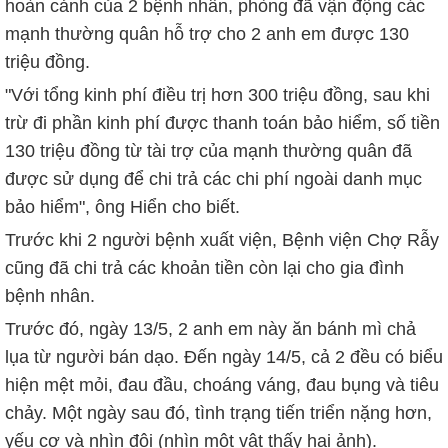
hoàn cảnh của 2 bệnh nhân, phòng đã vận động các
mạnh thường quân hỗ trợ cho 2 anh em được 130
triệu đồng.
"Với tổng kinh phí điều trị hơn 300 triệu đồng, sau khi
trừ đi phần kinh phí được thanh toán bảo hiểm, số tiền
130 triệu đồng từ tài trợ của mạnh thường quân đã
được sử dụng để chi trả các chi phí ngoài danh mục
bảo hiểm", ông Hiển cho biết.
Trước khi 2 người bệnh xuất viện, Bệnh viện Chợ Rẫy
cũng đã chi trả các khoản tiền còn lại cho gia đình
bệnh nhân.
Trước đó, ngày 13/5, 2 anh em này ăn bánh mì chả
lụa từ người bán dạo. Đến ngày 14/5, cả 2 đều có biểu
hiện mệt mỏi, đau đầu, choáng váng, đau bụng và tiêu
chảy. Một ngày sau đó, tình trạng tiến triển nặng hơn,
yếu cơ và nhìn đôi (nhìn một vật thấy hai ảnh).