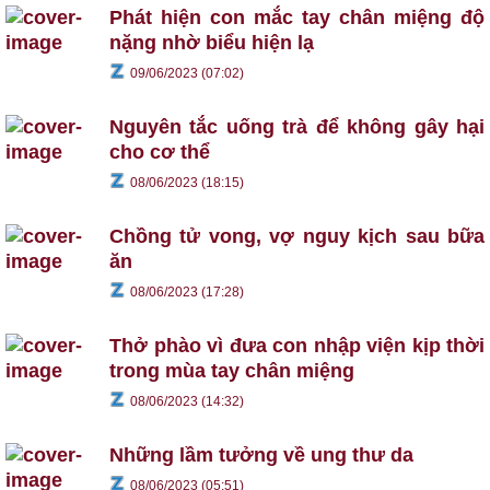
Phát hiện con mắc tay chân miệng độ
nặng nhờ biểu hiện lạ
09/06/2023 (07:02)
Nguyên tắc uống trà để không gây hại
cho cơ thể
08/06/2023 (18:15)
Chồng tử vong, vợ nguy kịch sau bữa
ăn
08/06/2023 (17:28)
Thở phào vì đưa con nhập viện kịp thời
trong mùa tay chân miệng
08/06/2023 (14:32)
Những lầm tưởng về ung thư da
08/06/2023 (05:51)