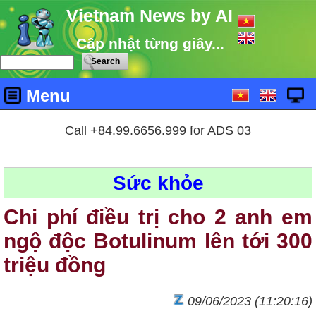
Vietnam News by AI
Cập nhật từng giây...
Menu
Call +84.99.6656.999 for ADS 03
Sức khỏe
Chi phí điều trị cho 2 anh em
ngộ độc Botulinum lên tới 300
triệu đồng
09/06/2023 (11:20:16)