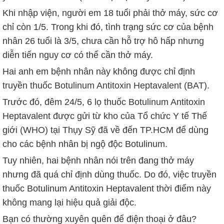
Khi nhập viện, người em 18 tuổi phải thở máy, sức cơ
chỉ còn 1/5. Trong khi đó, tình trạng sức cơ của bệnh
nhân 26 tuổi là 3/5, chưa cần hỗ trợ hô hấp nhưng
diễn tiến nguy cơ có thể cần thở máy.
Hai anh em bệnh nhân này không được chỉ định
truyền thuốc Botulinum Antitoxin Heptavalent (BAT).
Trước đó, đêm 24/5, 6 lọ thuốc Botulinum Antitoxin
Heptavalent được gửi từ kho của Tổ chức Y tế Thế
giới (WHO) tại Thụy Sỹ đã về đến TP.HCM để dùng
cho các bệnh nhân bị ngộ độc Botulinum.
Tuy nhiên, hai bệnh nhân nói trên đang thở máy
nhưng đã quá chỉ định dùng thuốc. Do đó, việc truyền
thuốc Botulinum Antitoxin Heptavalent thời điểm này
không mang lại hiệu quả giải độc.
Bạn có thường xuyên quên để điện thoại ở đâu?