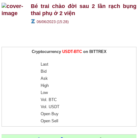
Bé trai chào đời sau 2 lần rạch bụng
thai phụ ở 2 viện
06/06/2023 (15:28)
Cryptocurrency
USDT-BTC
on BITTREX
Last
Bid
Ask
High
Low
Vol. BTC
Vol. USDT
Open Buy
Open Sell