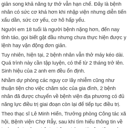
giản song khả năng tự thở vẫn hạn chế. Đây là bệnh
nhân có sức cơ khá hơn khi nhập viện nhưng diễn tiến
xấu dần, sức cơ yếu, cơ hô hấp yếu.
Người em 18 tuổi là người bệnh nặng hơn, đến nay
tỉnh táo, gọi biết gật đầu nhưng chưa thực hiện được y
lệnh hay vận động đơn giản.
Tuy nhiên, hiện tại, 2 bệnh nhân vẫn thở máy kéo dài.
Quá trình này cần tập luyện, có thể từ 2 tháng trở lên.
Sinh hiệu của 2 anh em đều ổn định.
Nhằm dự phòng các nguy cơ lây nhiễm cũng như
thuận tiện cho việc chăm sóc của gia đình, 2 bệnh
nhân đã được chuyển về bệnh viện địa phương có đủ
năng lực điều trị giai đoạn còn lại để tiếp tục điều trị.
Theo thạc sĩ Lê Minh Hiển, Trưởng phòng Công tác xã
hội, Bệnh viện Chợ Rẫy, sau khi tìm hiểu thông tin về