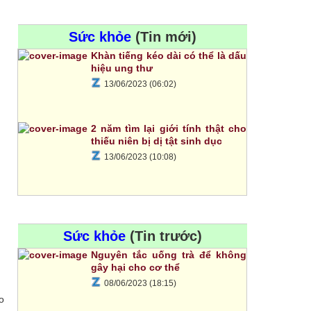
Sức khỏe
(Tin mới)
Khàn tiếng kéo dài có thể là dấu
hiệu ung thư
13/06/2023 (06:02)
2 năm tìm lại giới tính thật cho
thiếu niên bị dị tật sinh dục
13/06/2023 (10:08)
Sức khỏe
(Tin trước)
Nguyên tắc uống trà để không
gây hại cho cơ thể
08/06/2023 (18:15)
o