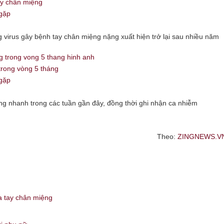
ay chân miệng
gặp
 virus gây bệnh tay chân miệng nặng xuất hiện trở lại sau nhiều năm
trong vòng 5 tháng
gặp
ng nhanh trong các tuần gần đây, đồng thời ghi nhận ca nhiễm
Theo:
ZINGNEWS.V
a tay chân miệng