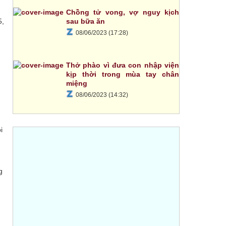
Chồng tử vong, vợ nguy kịch
5,
sau bữa ăn
08/06/2023 (17:28)
Thở phào vì đưa con nhập viện
kịp thời trong mùa tay chân
miệng
08/06/2023 (14:32)
i
g