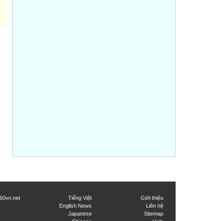
60vn.net
Tiếng Việt
Giới thiệu
English News
Liên hệ
Japanese
Sitemap