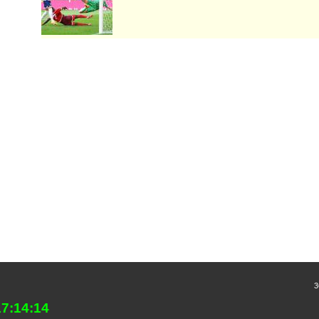
3
17:14:14