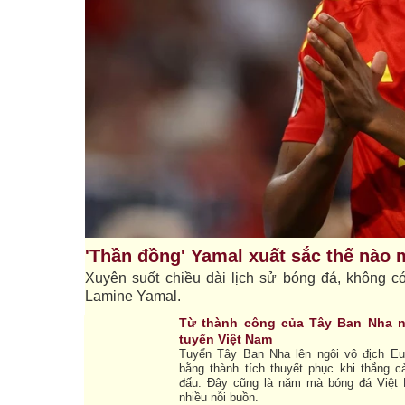
'Thần đồng' Yamal xuất sắc thế nào 
Xuyên suốt chiều dài lịch sử bóng đá, không c
Lamine Yamal.
Từ thành công của Tây Ban Nha n
tuyển Việt Nam
Tuyển Tây Ban Nha lên ngôi vô địch Eu
bằng thành tích thuyết phục khi thắng c
đấu. Đây cũng là năm mà bóng đá Việt
nhiều nỗi buồn.