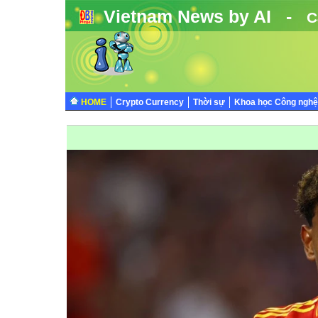
Vietnam News by AI -
C
HOME
Crypto Currency
Thời sự
Khoa học Công nghệ