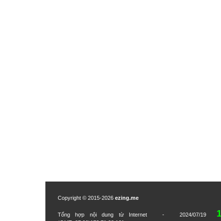
Copyright © 2015-2026
ezing.me
Tổng hợp nội dung từ Internet - 2024/07/19