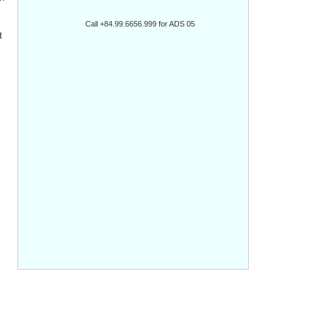
Call +84.99.6656.999 for ADS 05
t