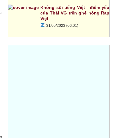
Không sõi tiếng Việt - điểm yếu
i
của Thái VG trên ghế nóng Rap
Việt
31/05/2023 (06:01)
ẫn