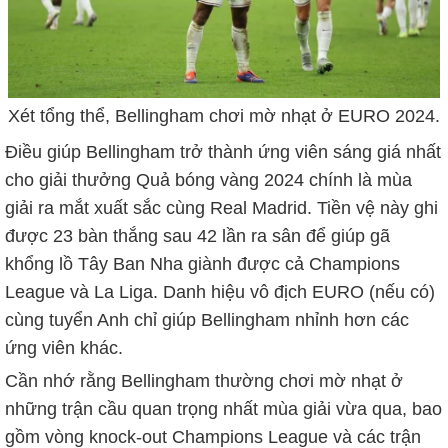
Xét tổng thể, Bellingham chơi mờ nhạt ở EURO 2024.
Điều giúp Bellingham trở thành ứng viên sáng giá nhất
cho giải thưởng Quả bóng vàng 2024 chính là mùa
giải ra mắt xuất sắc cùng Real Madrid. Tiền vệ này ghi
được 23 bàn thắng sau 42 lần ra sân để giúp gã
khổng lồ Tây Ban Nha giành được cả Champions
League và La Liga. Danh hiệu vô địch EURO (nếu có)
cùng tuyển Anh chỉ giúp Bellingham nhỉnh hơn các
ứng viên khác.
Cần nhớ rằng Bellingham thường chơi mờ nhạt ở
những trận cầu quan trọng nhất mùa giải vừa qua, bao
gồm vòng knock-out Champions League và các trận