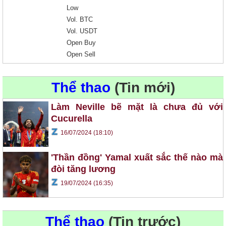
Low
Vol. BTC
Vol. USDT
Open Buy
Open Sell
Thể thao
(Tin mới)
Làm Neville bẽ mặt là chưa đủ với
Cucurella
16/07/2024 (18:10)
'Thần đồng' Yamal xuất sắc thế nào mà
đòi tăng lương
19/07/2024 (16:35)
Thể thao
(Tin trước)