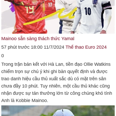
Mainoo sẵn sàng thách thức Yamal
57 phút trước 18:00 11/7/2024
Thể thao
Euro 2024
0
Trong trận bán kết với Hà Lan, tiền đạo Ollie Watkins
chiếm trọn sự chú ý khi ghi bàn quyết định và được
trao danh hiệu cầu thủ xuất sắc dù có mặt trên sân
chưa đầy 10 phút. Tuy nhiên, một cầu thủ khác cũng
nhận được sự tán thưởng lớn từ công chúng khó tính
Anh là Kobbie Mainoo.