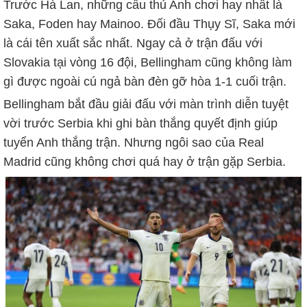
Trước Hà Lan, những cầu thủ Anh chơi hay nhất là
Saka, Foden hay Mainoo. Đối đầu Thụy Sĩ, Saka mới
là cái tên xuất sắc nhất. Ngay cả ở trận đấu với
Slovakia tại vòng 16 đội, Bellingham cũng không làm
gì được ngoài cú ngả bàn đèn gỡ hòa 1-1 cuối trận.
Bellingham bắt đầu giải đấu với màn trình diễn tuyệt
vời trước Serbia khi ghi bàn thắng quyết định giúp
tuyển Anh thắng trận. Nhưng ngôi sao của Real
Madrid cũng không chơi quá hay ở trận gặp Serbia.