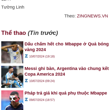
Tường Linh
Theo:
ZINGNEWS.VN
Thể thao
(Tin trước)
Dấu chấm hết cho Mbappe ở Quả bóng
vàng 2024
10/07/2024 (19:18)
Messi ghi bàn, Argentina vào chung kết
Copa America 2024
10/07/2024 (09:24)
Pháp trả giá khi quá phụ thuộc Mbappe
09/07/2024 (18:57)