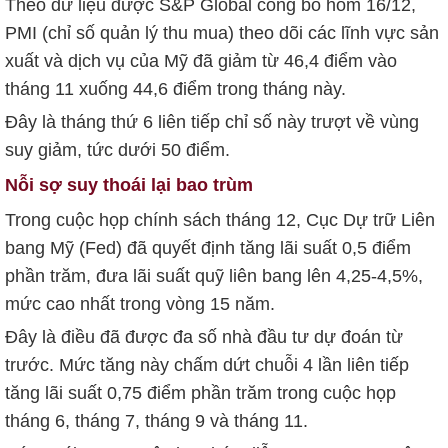
Theo dữ liệu được S&P Global công bố hôm 16/12,
PMI (chỉ số quản lý thu mua) theo dõi các lĩnh vực sản
xuất và dịch vụ của Mỹ đã giảm từ 46,4 điểm vào
tháng 11 xuống 44,6 điểm trong tháng này.
Đây là tháng thứ 6 liên tiếp chỉ số này trượt về vùng
suy giảm, tức dưới 50 điểm.
Nỗi sợ suy thoái lại bao trùm
Trong cuộc họp chính sách tháng 12, Cục Dự trữ Liên
bang Mỹ (Fed) đã quyết định tăng lãi suất 0,5 điểm
phần trăm, đưa lãi suất quỹ liên bang lên 4,25-4,5%,
mức cao nhất trong vòng 15 năm.
Đây là điều đã được đa số nhà đầu tư dự đoán từ
trước. Mức tăng này chấm dứt chuỗi 4 lần liên tiếp
tăng lãi suất 0,75 điểm phần trăm trong cuộc họp
tháng 6, tháng 7, tháng 9 và tháng 11.