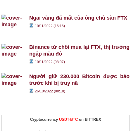
Ngai vàng đã mất của ông chủ sàn FTX
10/11/2022 (16:16)
Binance từ chối mua lại FTX, thị trường
ngập màu đỏ
10/11/2022 (08:07)
Người giữ 230.000 Bitcoin được báo
trước khi bị truy nã
26/10/2022 (00:10)
Cryptocurrency
USDT-BTC
on BITTREX