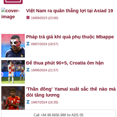
Việt Nam ra quân thắng lợi tại Asiad 19
19/09/2023 (23:00)
Pháp trả giá khi quá phụ thuộc Mbappe
09/07/2024 (18:57)
Để thua phút 90+5, Croatia ôm hận
19/06/2024 (21:57)
'Thần đồng' Yamal xuất sắc thế nào mà
đòi tăng lương
19/07/2024 (16:35)
Call +84.99.6656.999 for ADS 05