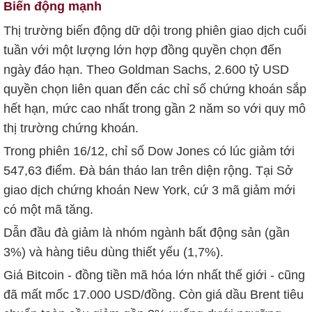
Biến động mạnh
Thị trường biến động dữ dội trong phiên giao dịch cuối
tuần với một lượng lớn hợp đồng quyền chọn đến
ngày đáo hạn. Theo Goldman Sachs,
2.600 tỷ USD
quyền chọn liên quan đến các chỉ số chứng khoán sắp
hết hạn, mức cao nhất trong gần 2 năm so với quy mô
thị trường chứng khoán.
Trong phiên 16/12, chỉ số Dow Jones có lúc giảm tới
547,63 điểm. Đà bán tháo lan trên diện rộng. Tại Sở
giao dịch chứng khoán New York, cứ 3 mã giảm mới
có một mã tăng.
Dẫn đầu đà giảm là nhóm ngành bất động sản (gần
3%) và hàng tiêu dùng thiết yếu (1,7%).
Giá Bitcoin - đồng tiền mã hóa lớn nhất thế giới - cũng
đã mất mốc
17.000 USD
/đồng. Còn giá dầu Brent tiêu