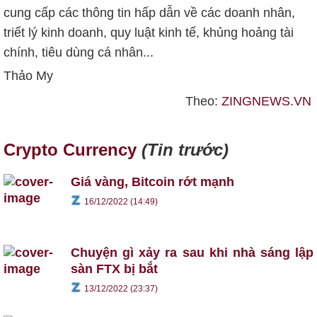
cung cấp các thông tin hấp dẫn về các doanh nhân,
triết lý kinh doanh, quy luật kinh tế, khủng hoảng tài
chính, tiêu dùng cá nhân...
Thảo My
Theo:
ZINGNEWS.VN
Crypto Currency
(Tin trước)
Giá vàng, Bitcoin rớt mạnh
16/12/2022 (14:49)
Chuyện gì xảy ra sau khi nhà sáng lập
sàn FTX bị bắt
13/12/2022 (23:37)