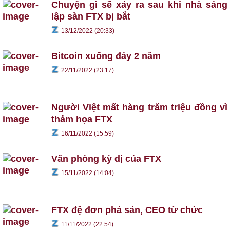
Chuyện gì sẽ xảy ra sau khi nhà sáng
lập sàn FTX bị bắt
13/12/2022 (20:33)
Bitcoin xuống đáy 2 năm
22/11/2022 (23:17)
Người Việt mất hàng trăm triệu đồng vì
thảm họa FTX
16/11/2022 (15:59)
Văn phòng kỳ dị của FTX
15/11/2022 (14:04)
FTX đệ đơn phá sản, CEO từ chức
11/11/2022 (22:54)