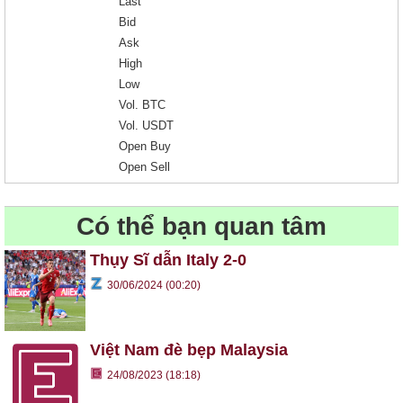
Last
Bid
Ask
High
Low
Vol. BTC
Vol. USDT
Open Buy
Open Sell
Có thể bạn quan tâm
Thụy Sĩ dẫn Italy 2-0
30/06/2024 (00:20)
Việt Nam đè bẹp Malaysia
24/08/2023 (18:18)