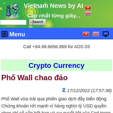
Vietnam News by AI
Cập nhật từng giây...
Menu
Call +84.99.6656.999 for ADS 03
Crypto Currency
Phố Wall chao đảo
17/12/2022 (17:57:38)
Phố Wall vừa trải qua phiên giao dịch đầy biến động.
Chứng khoán rớt mạnh vì hàng nghìn tỷ USD quyền