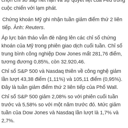
chọn chỉ số sắp hết hạn và sự quyết liệt của Fed trong
cuộc chiến với lạm phát.
Chứng khoán Mỹ ghi nhận tuần giảm điểm thứ 2 liên
tiếp. Ảnh:
Reuters
.
Áp lực bán tháo vẫn đè nặng lên các chỉ số chứng
khoán của Mỹ trong phiên giao dịch cuối tuần. Chỉ số
trung bình công nghiệp Dow Jones mất 281,76 điểm,
tương đương 0,85%, còn 32.920,46.
Chỉ số S&P 500 và Nasdaq thiên về công nghệ giảm
lần lượt 43,38 điểm (1,11%) và 105,11 điểm (0,95%).
Đây là tuần giảm điểm thứ 2 liên tiếp của Phố Wall.
Chỉ số S&P 500 giảm 2,08% so với phiên cuối tuần
trước và 5,58% so với một năm trước đó. Mức giảm
tuần của Dow Jones và Nasdaq lần lượt là 1,7% và
2,7%.