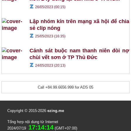
26/05/2023 (00:15)
Lập nhóm kín trên mạng xã hội để chia
sẻ clip nóng
25/05/2023 (16:35)
Cảnh sát buộc nam thanh niên đòi nợ
chùi vết sơn ở TP Thủ Đức
24/05/2023 (20:13)
Call +84.99.6656.999 for ADS 05
Copyright © 2015-2026
ezing.me
Tổng hợp nội dung từ Internet
17:14:14
2024/07/19
(GMT+07:00)