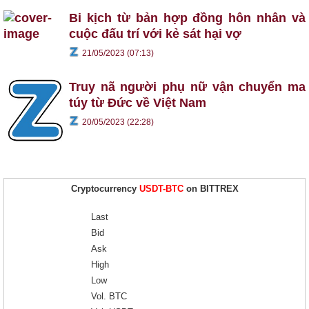
Bi kịch từ bản hợp đồng hôn nhân và
cuộc đấu trí với kẻ sát hại vợ
21/05/2023 (07:13)
Truy nã người phụ nữ vận chuyển ma
túy từ Đức về Việt Nam
20/05/2023 (22:28)
Cryptocurrency
USDT-BTC
on BITTREX
Last
Bid
Ask
High
Low
Vol. BTC