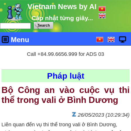
Vietnam News by AI
Cập nhật từng giây...
Menu
Call +84.99.6656.999 for ADS 03
Pháp luật
Bộ Công an vào cuộc vụ thi
thể trong vali ở Bình Dương
26/05/2023 (10:29:34)
Liên quan đến vụ thi thể trong vali ở Bình Dương,