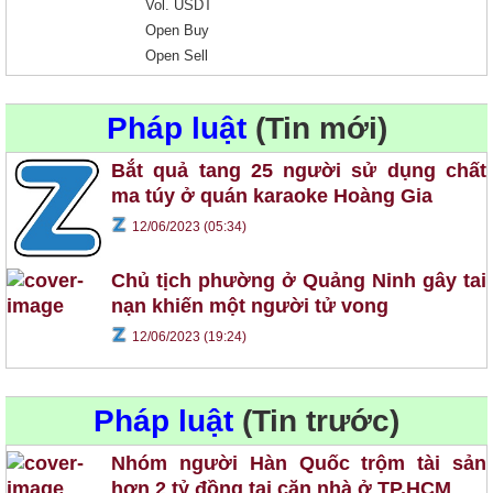
Vol. USDT
Open Buy
Open Sell
Pháp luật
(Tin mới)
Bắt quả tang 25 người sử dụng chất
ma túy ở quán karaoke Hoàng Gia
12/06/2023 (05:34)
Chủ tịch phường ở Quảng Ninh gây tai
nạn khiến một người tử vong
12/06/2023 (19:24)
Pháp luật
(Tin trước)
Nhóm người Hàn Quốc trộm tài sản
hơn 2 tỷ đồng tại căn nhà ở TP.HCM