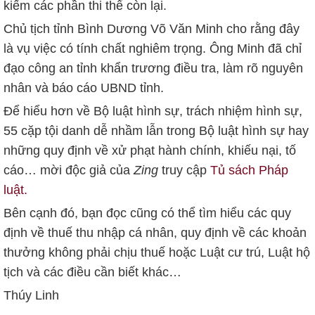
kiếm các phần thi thể còn lại.
Chủ tịch tỉnh Bình Dương Võ Văn Minh cho rằng đây
là vụ việc có tính chất nghiêm trọng. Ông Minh đã chỉ
đạo công an tỉnh khẩn trương điều tra, làm rõ nguyên
nhân và báo cáo UBND tỉnh.
Để hiểu hơn về Bộ luật hình sự, trách nhiệm hình sự,
55 cặp tội danh dễ nhầm lẫn trong Bộ luật hình sự hay
những quy định về xử phạt hành chính, khiếu nại, tố
cáo… mời độc giả của
Zing
truy cập
Tủ sách Pháp
luật.
Bên cạnh đó, bạn đọc cũng có thể tìm hiểu các quy
định về thuế thu nhập cá nhân, quy định về các khoản
thưởng không phải chịu thuế hoặc Luật cư trú, Luật hộ
tịch và các điều cần biết khác…
Thúy Linh