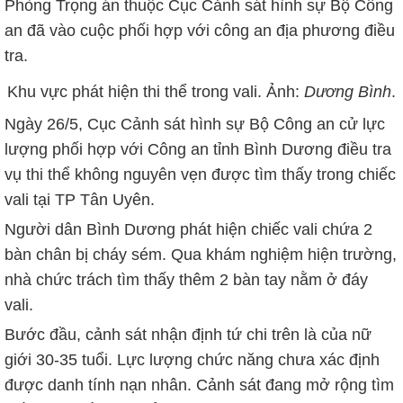
Phòng Trọng án thuộc Cục Cảnh sát hình sự Bộ Công
an đã vào cuộc phối hợp với công an địa phương điều
tra.
Khu vực phát hiện thi thể trong vali. Ảnh:
Dương Bình
.
Ngày 26/5, Cục Cảnh sát hình sự Bộ Công an cử lực
lượng phối hợp với Công an tỉnh Bình Dương điều tra
vụ thi thể không nguyên vẹn được tìm thấy trong chiếc
vali tại TP Tân Uyên.
Người dân Bình Dương phát hiện chiếc vali chứa 2
bàn chân bị cháy sém. Qua khám nghiệm hiện trường,
nhà chức trách tìm thấy thêm 2 bàn tay nằm ở đáy
vali.
Bước đầu, cảnh sát nhận định tứ chi trên là của nữ
giới 30-35 tuổi. Lực lượng chức năng chưa xác định
được danh tính nạn nhân. Cảnh sát đang mở rộng tìm