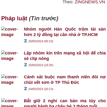
Theo:
ZINGNEWS.VN
Pháp luật
(Tin trước)
Nhóm người Hàn Quốc trộm tài sản
hơn 2 tỷ đồng tại căn nhà ở TP.HCM
26/05/2023 (00:15)
Lập nhóm kín trên mạng xã hội để chia
sẻ clip nóng
25/05/2023 (16:35)
Cảnh sát buộc nam thanh niên đòi nợ
chùi vết sơn ở TP Thủ Đức
24/05/2023 (20:13)
Bắt giữ 2 nghi can bán ma túy cho
người hành hạ cháu bé 3 tháng tuổi