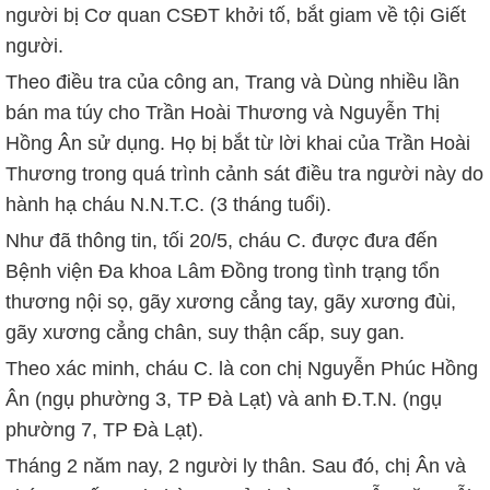
người bị Cơ quan CSĐT khởi tố, bắt giam về tội Giết
người.
Theo điều tra của công an, Trang và Dùng nhiều lần
bán ma túy cho Trần Hoài Thương và Nguyễn Thị
Hồng Ân sử dụng. Họ bị bắt từ lời khai của Trần Hoài
Thương trong quá trình cảnh sát điều tra người này do
hành hạ cháu N.N.T.C. (3 tháng tuổi).
Như đã thông tin, tối 20/5, cháu C. được đưa đến
Bệnh viện Đa khoa Lâm Đồng trong tình trạng tổn
thương nội sọ, gãy xương cẳng tay, gãy xương đùi,
gãy xương cẳng chân, suy thận cấp, suy gan.
Theo xác minh, cháu C. là con chị Nguyễn Phúc Hồng
Ân (ngụ phường 3, TP Đà Lạt) và anh Đ.T.N. (ngụ
phường 7, TP Đà Lạt).
Tháng 2 năm nay, 2 người ly thân. Sau đó, chị Ân và