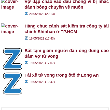
Vợ đập chảo vào đầu chồng vì bị nhắc
đánh bóng chuyền về muộn
20/05/2023 (20:13)
Hàng chục cảnh sát kiểm tra công ty tài
chính Shinhan ở TP.HCM
19/05/2023 (17:43)
Bắt tạm giam người đàn ông dùng dao
đâm vợ tử vong
19/05/2023 (12:07)
Tài xế tử vong trong ôtô ở Long An
19/05/2023 (10:47)