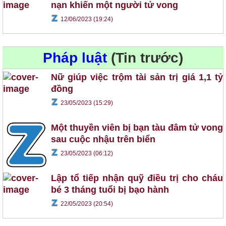
nạn khiến một người tử vong
12/06/2023 (19:24)
Pháp luật
(Tin trước)
Nữ giúp việc trộm tài sản trị giá 1,1 tỷ
đồng
23/05/2023 (15:29)
Một thuyền viên bị bạn tàu đâm tử vong
sau cuộc nhậu trên biển
23/05/2023 (06:12)
Lập tổ tiếp nhận quỹ điều trị cho cháu
bé 3 tháng tuổi bị bạo hành
22/05/2023 (20:54)