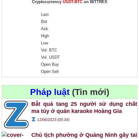
Cryptocurrency
USDT-BTC
on BITTREX
Last
Bid
Ask
High
Low
Vol. BTC
Vol. USDT
Open Buy
Open Sell
Pháp luật
(Tin mới)
Bắt quả tang 25 người sử dụng chất
ma túy ở quán karaoke Hoàng Gia
12/06/2023 (05:34)
Chủ tịch phường ở Quảng Ninh gây tai