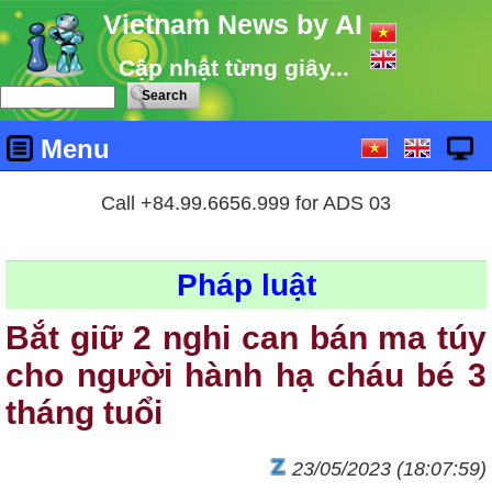
Vietnam News by AI
Cập nhật từng giây...
Menu
Call +84.99.6656.999 for ADS 03
Pháp luật
Bắt giữ 2 nghi can bán ma túy
cho người hành hạ cháu bé 3
tháng tuổi
23/05/2023 (18:07:59)