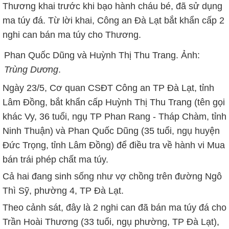
Thương khai trước khi bạo hành cháu bé, đã sử dụng
ma túy đá. Từ lời khai, Công an Đà Lạt bắt khẩn cấp 2
nghi can bán ma túy cho Thương.
Phan Quốc Dũng và Huỳnh Thị Thu Trang. Ảnh:
Trùng Dương
.
Ngày 23/5, Cơ quan CSĐT Công an TP Đà Lạt, tỉnh
Lâm Đồng, bắt khẩn cấp Huỳnh Thị Thu Trang (tên gọi
khác Vy, 36 tuổi, ngụ TP Phan Rang - Tháp Chàm, tỉnh
Ninh Thuận) và Phan Quốc Dũng (35 tuổi, ngụ huyện
Đức Trọng, tỉnh Lâm Đồng) để điều tra về hành vi Mua
bán trái phép chất ma túy.
Cả hai đang sinh sống như vợ chồng trên đường Ngô
Thì Sỹ, phường 4, TP Đà Lạt.
Theo cảnh sát, đây là 2 nghi can đã bán ma túy đá cho
Trần Hoài Thương (33 tuổi, ngụ phường, TP Đà Lạt),