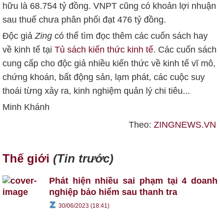
hữu là
68.754 tỷ đồng
. VNPT cũng có khoản lợi nhuận
sau thuế chưa phân phối đạt
476 tỷ đồng
.
Độc giả
Zing
có thể tìm đọc thêm các cuốn sách hay
về kinh tế tại
Tủ sách kiến thức kinh tế
. Các cuốn sách
cung cấp cho độc giả nhiều kiến thức về kinh tế vĩ mô,
chứng khoán, bất động sản, lạm phát, các cuộc suy
thoái từng xảy ra, kinh nghiệm quản lý chi tiêu...
Minh Khánh
Theo:
ZINGNEWS.VN
Thế giới
(Tin trước)
Phát hiện nhiều sai phạm tại 4 doanh
nghiệp bảo hiểm sau thanh tra
30/06/2023 (18:41)