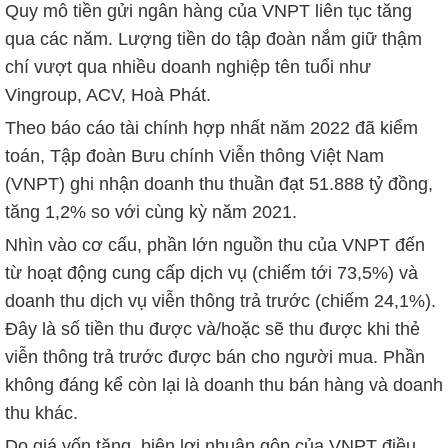
Quy mô tiền gửi ngân hàng của VNPT liên tục tăng
qua các năm. Lượng tiền do tập đoàn nắm giữ thậm
chí vượt qua nhiều doanh nghiệp tên tuổi như
Vingroup, ACV, Hoà Phát.
Theo báo cáo tài chính hợp nhất năm 2022 đã kiểm
toán, Tập đoàn Bưu chính Viễn thông Việt Nam
(VNPT) ghi nhận doanh thu thuần đạt
51.888 tỷ đồng
,
tăng 1,2% so với cùng kỳ năm 2021.
Nhìn vào cơ cấu, phần lớn nguồn thu của VNPT đến
từ hoạt động cung cấp dịch vụ (chiếm tới 73,5%) và
doanh thu dịch vụ viễn thông trả trước (chiếm 24,1%).
Đây là số tiền thu được và/hoặc sẽ thu được khi thẻ
viễn thông trả trước được bán cho người mua. Phần
không đáng kể còn lại là doanh thu bán hàng và doanh
thu khác.
Do giá vốn tăng, biên lợi nhuận gộp của VNPT điều