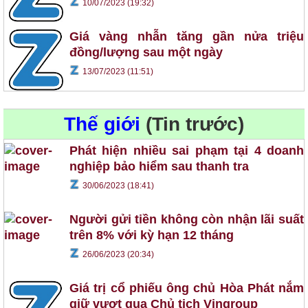
10/07/2023 (19:32)
Giá vàng nhẫn tăng gần nửa triệu
đồng/lượng sau một ngày
13/07/2023 (11:51)
Thế giới
(Tin trước)
Phát hiện nhiều sai phạm tại 4 doanh
nghiệp bảo hiểm sau thanh tra
30/06/2023 (18:41)
Người gửi tiền không còn nhận lãi suất
trên 8% với kỳ hạn 12 tháng
26/06/2023 (20:34)
Giá trị cổ phiếu ông chủ Hòa Phát nắm
giữ vượt qua Chủ tịch Vingroup