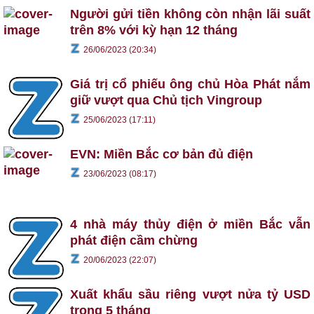
Người gửi tiền không còn nhận lãi suất
trên 8% với kỳ hạn 12 tháng
26/06/2023 (20:34)
Giá trị cổ phiếu ông chủ Hòa Phát nắm
giữ vượt qua Chủ tịch Vingroup
25/06/2023 (17:11)
EVN: Miền Bắc cơ bản đủ điện
23/06/2023 (08:17)
4 nhà máy thủy điện ở miền Bắc vẫn
phát điện cầm chừng
20/06/2023 (22:07)
Xuất khẩu sầu riêng vượt nửa tỷ USD
trong 5 tháng