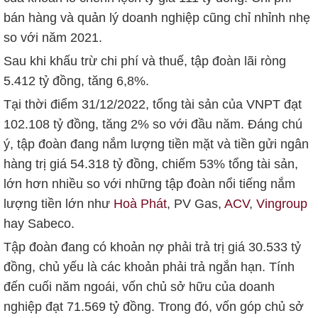
bán hàng và quản lý doanh nghiệp cũng chỉ nhỉnh nhẹ
so với năm 2021.
Sau khi khấu trừ chi phí và thuế, tập đoàn lãi ròng
5.412 tỷ đồng
, tăng 6,8%.
Tại thời điểm 31/12/2022, tổng tài sản của VNPT đạt
102.108 tỷ đồng
, tăng 2% so với đầu năm. Đáng chú
ý, tập đoàn đang nắm lượng tiền mặt và tiền gửi ngân
hàng trị giá
54.318 tỷ đồng
, chiếm 53% tổng tài sản,
lớn hơn nhiều so với những tập đoàn nổi tiếng nắm
lượng tiền lớn như
Hoà Phát
, PV Gas,
ACV
,
Vingroup
hay Sabeco.
Tập đoàn đang có khoản nợ phải trả trị giá
30.533 tỷ
đồng
, chủ yếu là các khoản phải trả ngắn hạn. Tính
đến cuối năm ngoái, vốn chủ sở hữu của doanh
nghiệp đạt
71.569 tỷ đồng
. Trong đó, vốn góp chủ sở