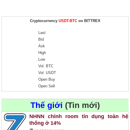
Cryptocurrency
USDT-BTC
on BITTREX
Last
Bid
Ask
High
Low
Vol. BTC
Vol. USDT
Open Buy
Open Sell
Thế giới
(Tin mới)
NHNN chỉnh room tín dụng toàn hệ
thống ở 14%