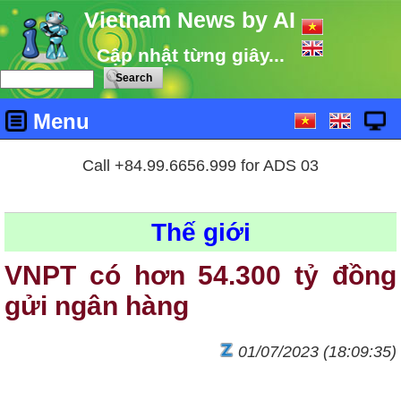
Vietnam News by AI
Cập nhật từng giây...
Menu
Call +84.99.6656.999 for ADS 03
Thế giới
VNPT có hơn 54.300 tỷ đồng
gửi ngân hàng
01/07/2023 (18:09:35)