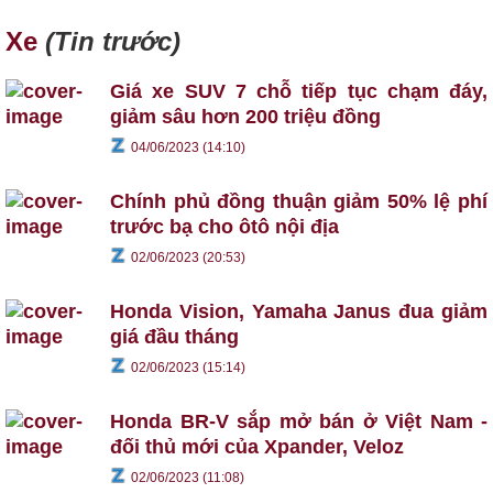
Xe
(Tin trước)
Giá xe SUV 7 chỗ tiếp tục chạm đáy,
giảm sâu hơn 200 triệu đồng
04/06/2023 (14:10)
Chính phủ đồng thuận giảm 50% lệ phí
trước bạ cho ôtô nội địa
02/06/2023 (20:53)
Honda Vision, Yamaha Janus đua giảm
giá đầu tháng
02/06/2023 (15:14)
Honda BR-V sắp mở bán ở Việt Nam -
đối thủ mới của Xpander, Veloz
02/06/2023 (11:08)