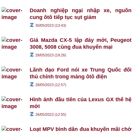
Doanh nghiệp ngại nhập xe, nguồn
cung ôtô tiếp tục sụt giảm
30/05/2023 (13:43)
Giá Mazda CX-5 lập đáy mới, Peugeot
3008, 5008 cùng đua khuyến mại
28/05/2023 (19:26)
Lãnh đạo Ford nói xe Trung Quốc đối
thủ chính trong mảng ôtô điện
28/05/2023 (12:57)
Hình ảnh đầu tiên của Lexus GX thế hệ
mới
26/05/2023 (12:55)
Loạt MPV bình dân đua khuyến mãi chờ