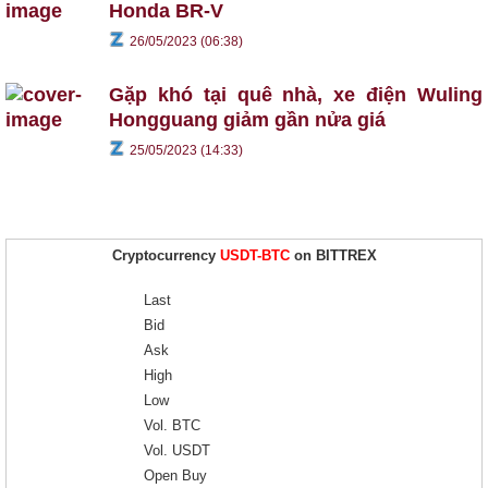
Honda BR-V
26/05/2023 (06:38)
Gặp khó tại quê nhà, xe điện Wuling
Hongguang giảm gần nửa giá
25/05/2023 (14:33)
Cryptocurrency
USDT-BTC
on BITTREX
Last
Bid
Ask
High
Low
Vol. BTC
Vol. USDT
Open Buy