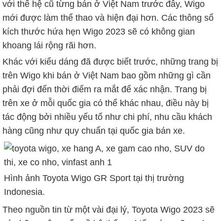
với thế hệ cũ từng bán ở Việt Nam trước đây, Wigo
mới được làm thể thao và hiện đại hơn. Các thông số
kích thước hứa hẹn Wigo 2023 sẽ có không gian
khoang lái rộng rãi hơn.
Khác với kiểu dáng đã được biết trước, những trang bị
trên Wigo khi bán ở Việt Nam bao gồm những gì cần
phải đợi đến thời điểm ra mắt để xác nhận. Trang bị
trên xe ở mỗi quốc gia có thể khác nhau, điều này bị
tác động bởi nhiều yếu tố như chi phí, nhu cầu khách
hàng cũng như quy chuẩn tại quốc gia bán xe.
Hình ảnh Toyota Wigo GR Sport tại thị trường
Indonesia.
Theo nguồn tin từ một vài đại lý, Toyota Wigo 2023 sẽ