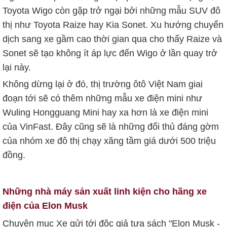
Toyota Wigo còn gặp trở ngại bởi những mẫu SUV đô
thị như Toyota Raize hay Kia Sonet. Xu hướng chuyển
dịch sang xe gầm cao thời gian qua cho thấy Raize và
Sonet sẽ tạo không ít áp lực đến Wigo ở lần quay trở
lại này.
Không dừng lại ở đó, thị trường ôtô Việt Nam giai
đoạn tới sẽ có thêm những mẫu xe điện mini như
Wuling Hongguang Mini hay xa hơn là xe điện mini
của VinFast. Đây cũng sẽ là những đối thủ đáng gờm
của nhóm xe đô thị chạy xăng tầm giá dưới 500 triệu
đồng.
Những nhà máy sản xuất linh kiện cho hãng xe
điện của Elon Musk
Chuyên mục Xe gửi tới độc giả tựa sách "Elon Musk -