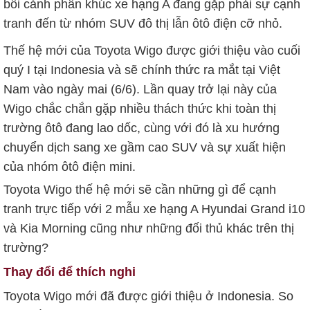
bối cảnh phân khúc xe hạng A đang gặp phải sự cạnh
tranh đến từ nhóm SUV đô thị lẫn ôtô điện cỡ nhỏ.
Thế hệ mới của Toyota Wigo được giới thiệu vào cuối
quý I tại Indonesia và sẽ chính thức ra mắt tại Việt
Nam vào ngày mai (6/6). Lần quay trở lại này của
Wigo chắc chắn gặp nhiều thách thức khi toàn thị
trường ôtô đang lao dốc, cùng với đó là xu hướng
chuyển dịch sang xe gầm cao SUV và sự xuất hiện
của nhóm ôtô điện mini.
Toyota Wigo thế hệ mới sẽ cần những gì để cạnh
tranh trực tiếp với 2 mẫu xe hạng A Hyundai Grand i10
và Kia Morning cũng như những đối thủ khác trên thị
trường?
Thay đổi để thích nghi
Toyota Wigo mới đã được giới thiệu ở Indonesia. So