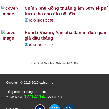
Chính phủ đồng thuận giảm 50% lệ phí
trước bạ cho ôtô nội địa
02/06/2023 (20:53)
Honda Vision, Yamaha Janus đua giảm
giá đầu tháng
02/06/2023 (15:14)
Call +84.99.6656.999 for ADS 05
Copyright © 2015-2026
ezing.me
Tổng hợp nội dung từ Internet
17:14:14
2024/07/19
(GMT+07:00)
Desktop