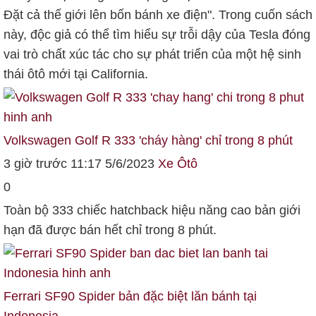
Đặt cả thế giới lên bốn bánh xe điện". Trong cuốn sách
này, độc giả có thể tìm hiểu sự trỗi dậy của Tesla đóng
vai trò chất xúc tác cho sự phát triển của một hệ sinh
thái ôtô mới tại California.
Volkswagen Golf R 333 'cháy hàng' chỉ trong 8 phút
3 giờ trước 11:17 5/6/2023
Xe
Ôtô
0
Toàn bộ 333 chiếc hatchback hiệu năng cao bản giới
hạn đã được bán hết chỉ trong 8 phút.
Ferrari SF90 Spider bản đặc biệt lăn bánh tại