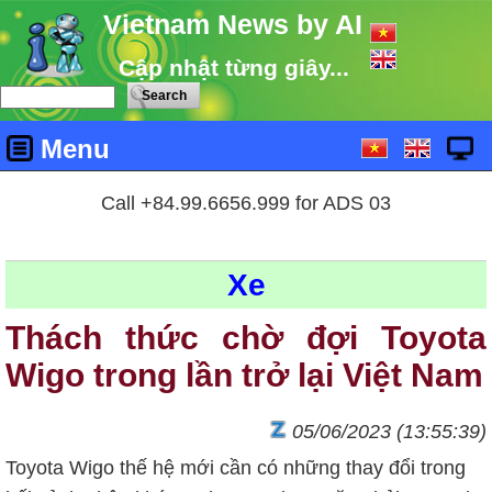
Vietnam News by AI
Cập nhật từng giây...
Menu
Call +84.99.6656.999 for ADS 03
Xe
Thách thức chờ đợi Toyota
Wigo trong lần trở lại Việt Nam
05/06/2023 (13:55:39)
Toyota Wigo thế hệ mới cần có những thay đổi trong