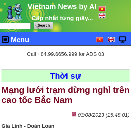
Vietnam News by AI
Cập nhật từng giây...
Menu
Call +84.99.6656.999 for ADS 03
Thời sự
Mạng lưới trạm dừng nghỉ trên
cao tốc Bắc Nam
03/08/2023 (15:48:01)
Gia Linh - Đoàn Loan