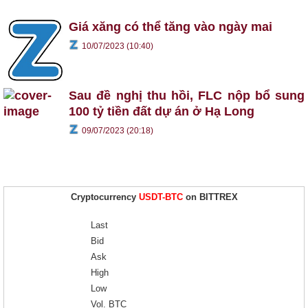
Giá xăng có thể tăng vào ngày mai
10/07/2023 (10:40)
Sau đề nghị thu hồi, FLC nộp bổ sung
100 tỷ tiền đất dự án ở Hạ Long
09/07/2023 (20:18)
Cryptocurrency
USDT-BTC
on BITTREX
Last
Bid
Ask
High
Low
Vol. BTC