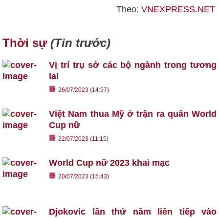
Theo:
VNEXPRESS.NET
Thời sự
(Tin trước)
Vị trí trụ sở các bộ ngành trong tương
lai
26/07/2023 (14:57)
Việt Nam thua Mỹ ở trận ra quân World
Cup nữ
22/07/2023 (11:15)
World Cup nữ 2023 khai mạc
20/07/2023 (15:43)
Djokovic lần thứ năm liên tiếp vào