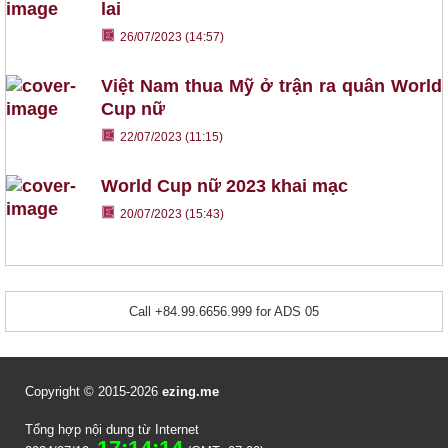
lai
26/07/2023 (14:57)
Việt Nam thua Mỹ ở trận ra quân World
Cup nữ
22/07/2023 (11:15)
World Cup nữ 2023 khai mạc
20/07/2023 (15:43)
Call +84.99.6656.999 for ADS 05
Copyright © 2015-2026
ezing.me
Tổng hợp nội dung từ Internet