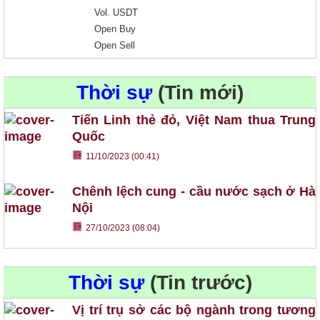
Vol. USDT
Open Buy
Open Sell
Thời sự
(Tin mới)
Tiến Linh thẻ đỏ, Việt Nam thua Trung
Quốc
11/10/2023 (00:41)
Chênh lệch cung - cầu nước sạch ở Hà
Nội
27/10/2023 (08:04)
Thời sự
(Tin trước)
Vị trí trụ sở các bộ ngành trong tương