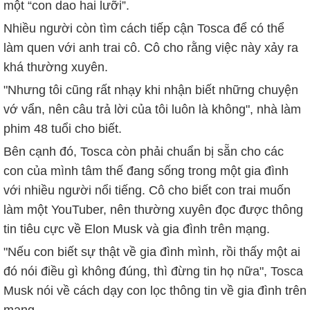
một “con dao hai lưỡi”.
Nhiều người còn tìm cách tiếp cận Tosca để có thể
làm quen với anh trai cô. Cô cho rằng việc này xảy ra
khá thường xuyên.
"Nhưng tôi cũng rất nhạy khi nhận biết những chuyện
vớ vẩn, nên câu trả lời của tôi luôn là không", nhà làm
phim 48 tuổi cho biết.
Bên cạnh đó, Tosca còn phải chuẩn bị sẵn cho các
con của mình tâm thế đang sống trong một gia đình
với nhiều người nổi tiếng. Cô cho biết con trai muốn
làm một YouTuber, nên thường xuyên đọc được thông
tin tiêu cực về Elon Musk và gia đình trên mạng.
"Nếu con biết sự thật về gia đình mình, rồi thấy một ai
đó nói điều gì không đúng, thì đừng tin họ nữa", Tosca
Musk nói về cách dạy con lọc thông tin về gia đình trên