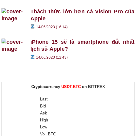
Thách thức lớn hơn cả Vision Pro của
Apple
14/06/2023 (16:14)
iPhone 15 sẽ là smartphone đắt nhất
lịch sử Apple?
14/06/2023 (12:43)
Cryptocurrency
USDT-BTC
on BITTREX
Last
Bid
Ask
High
Low
Vol. BTC