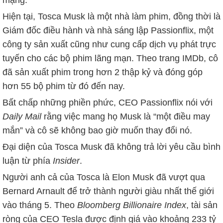
mạng.
Hiện tại, Tosca Musk là một nhà làm phim, đồng thời là
Giám đốc điều hành và nhà sáng lập Passionflix, một
công ty sản xuất cũng như cung cấp dịch vụ phát trực
tuyến cho các bộ phim lãng mạn. Theo trang IMDb, cô
đã sản xuất phim trong hơn 2 thập kỷ và đóng góp
hơn 55 bộ phim từ đó đến nay.
Bất chấp những phiền phức, CEO Passionflix nói với
Daily Mail
rằng việc mang họ Musk là “một điều may
mắn” và cô sẽ không bao giờ muốn thay đổi nó.
Đại diện của Tosca Musk đã không trả lời yêu cầu bình
luận từ phía
Insider
.
Người anh cả của Tosca là Elon Musk đã vượt qua
Bernard Arnault để trở thành người giàu nhất thế giới
vào tháng 5. Theo
Bloomberg Billionaire Index
, tài sản
ròng của CEO Tesla được định giá vào khoảng
233 tỷ