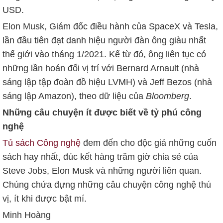
USD
.
Elon Musk, Giám đốc điều hành của SpaceX và Tesla,
lần đầu tiên đạt danh hiệu người đàn ông giàu nhất
thế giới vào tháng 1/2021. Kể từ đó, ông liên tục có
những lần hoán đổi vị trí với Bernard Arnault (nhà
sáng lập tập đoàn đồ hiệu LVMH) và Jeff Bezos (nhà
sáng lập Amazon), theo dữ liệu của
Bloomberg
.
Những câu chuyện ít được biết về tỷ phú công
nghệ
Tủ sách Công nghệ
đem đến cho độc giả những cuốn
sách hay nhất, đúc kết hàng trăm giờ chia sẻ của
Steve Jobs, Elon Musk và những người liên quan.
Chúng chứa đựng những câu chuyện công nghệ thú
vị, ít khi được bật mí.
Minh Hoàng