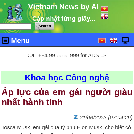
Vietnam News by AI
Cập nhật từng giây...
Menu
Call +84.99.6656.999 for ADS 03
Khoa học Công nghệ
Áp lực của em gái người giàu
nhất hành tinh
21/06/2023 (07:04:29)
Tosca Musk, em gái của tỷ phú Elon Musk, cho biết cô