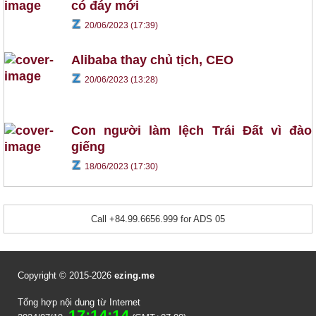
có đáy mới
20/06/2023 (17:39)
Alibaba thay chủ tịch, CEO
20/06/2023 (13:28)
Con người làm lệch Trái Đất vì đào
giếng
18/06/2023 (17:30)
Call +84.99.6656.999 for ADS 05
Copyright © 2015-2026
ezing.me
Tổng hợp nội dung từ Internet
17:14:14